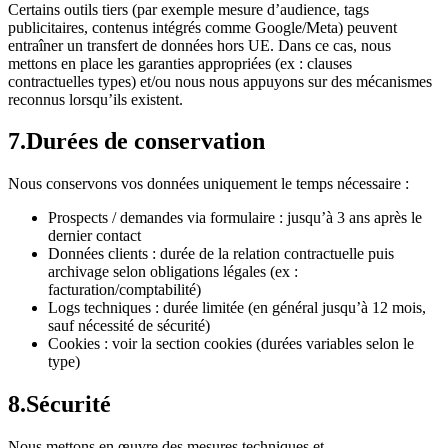
Certains outils tiers (par exemple mesure d’audience, tags
publicitaires, contenus intégrés comme Google/Meta) peuvent
entraîner un transfert de données hors UE. Dans ce cas, nous
mettons en place les garanties appropriées (ex : clauses
contractuelles types) et/ou nous nous appuyons sur des mécanismes
reconnus lorsqu’ils existent.
7
.
Durées de conservation
Nous conservons vos données uniquement le temps nécessaire :
Prospects / demandes via formulaire : jusqu’à 3 ans après le
dernier contact
Données clients : durée de la relation contractuelle puis
archivage selon obligations légales (ex :
facturation/comptabilité)
Logs techniques : durée limitée (en général jusqu’à 12 mois,
sauf nécessité de sécurité)
Cookies : voir la section cookies (durées variables selon le
type)
8
.
Sécurité
Nous mettons en œuvre des mesures techniques et