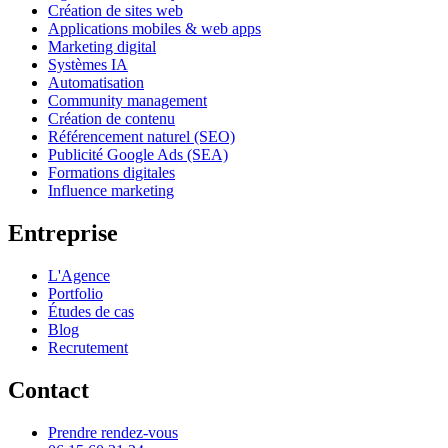
Création de sites web
Applications mobiles & web apps
Marketing digital
Systèmes IA
Automatisation
Community management
Création de contenu
Référencement naturel (SEO)
Publicité Google Ads (SEA)
Formations digitales
Influence marketing
Entreprise
L'Agence
Portfolio
Études de cas
Blog
Recrutement
Contact
Prendre rendez-vous