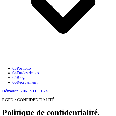
03
Portfolio
04
Études de cas
05
Blog
06
Recrutement
Démarrer
→
06 15 60 31 24
RGPD • CONFIDENTIALITÉ
Politique de
confidentialité.